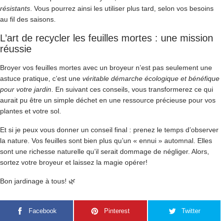
résistants
. Vous pourrez ainsi les utiliser plus tard, selon vos besoins
au fil des saisons.
L’art de recycler les feuilles mortes : une mission
réussie
Broyer vos feuilles mortes avec un broyeur n’est pas seulement une
astuce pratique, c’est une
véritable démarche écologique et bénéfique
pour votre jardin
. En suivant ces conseils, vous transformerez ce qui
aurait pu être un simple déchet en une ressource précieuse pour vos
plantes et votre sol.
Et si je peux vous donner un conseil final : prenez le temps d’observer
la nature. Vos feuilles sont bien plus qu’un « ennui » automnal. Elles
sont une richesse naturelle qu’il serait dommage de négliger. Alors,
sortez votre broyeur et laissez la magie opérer!
Bon jardinage à tous! 🌿
Facebook
Pinterest
Twitter