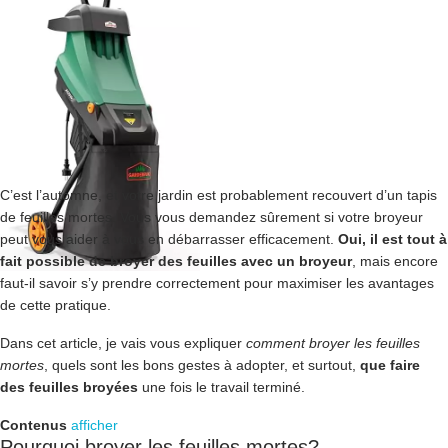
C’est l’automne, et votre jardin est probablement recouvert d’un tapis
de feuilles mortes. Vous vous demandez sûrement si votre broyeur
peut vous aider à vous en débarrasser efficacement.
Oui, il est tout à
fait possible de broyer des feuilles avec un broyeur
, mais encore
faut-il savoir s’y prendre correctement pour maximiser les avantages
de cette pratique.
Dans cet article, je vais vous expliquer
comment broyer les feuilles
mortes
, quels sont les bons gestes à adopter, et surtout,
que faire
des feuilles broyées
une fois le travail terminé.
Contenus
afficher
Pourquoi broyer les feuilles mortes?