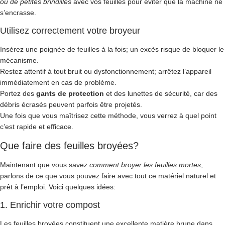
ou de petites brindilles
avec vos feuilles pour éviter que la machine ne
s’encrasse.
Utilisez correctement votre broyeur
Insérez une poignée de feuilles à la fois; un excès risque de bloquer le
mécanisme.
Restez attentif à tout bruit ou dysfonctionnement; arrêtez l’appareil
immédiatement en cas de problème.
Portez des
gants de protection
et des lunettes de sécurité, car des
débris écrasés peuvent parfois être projetés.
Une fois que vous maîtrisez cette méthode, vous verrez à quel point
c’est rapide et efficace.
Que faire des feuilles broyées?
Maintenant que vous savez
comment broyer les feuilles mortes
,
parlons de ce que vous pouvez faire avec tout ce matériel naturel et
prêt à l’emploi. Voici quelques idées:
1. Enrichir votre compost
Les feuilles broyées constituent une excellente matière brune dans