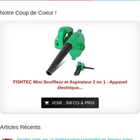
Notre Coup de Coeur !
FISHTEC Mini Souffleur et Aspirateur 2 en 1 - Appareil
électrique...
VOIR : INFOS & PRIX
Articles Récents
Feuilles, taille, gel : la stratégie email saisonnière de Jimenez Julien