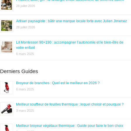
28 juillet 2026
Artisan paysagiste : bâtir une marque locale forte avec Julien Jimenez
28 juillet 2026
Lit Montessori 90×190 : accompagner l’autonomie et le bien-être de
votre enfant
6 mars 2025
Derniers Guides
Broyeur de branches : Quel est le meilleur en 2026 ?
6 mars 2025
Meilleur souffleur de feuilles thermique : lequel choisir et pourquoi ?
3 mars 2025
Meilleur broyeur végétaux thermique : Guide pour faire le bon choix